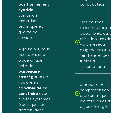
positionnement
constructeur
hybride
combinant
expertise
Des équipes
technique et
d’experts toujour
qualité de
disponibles, au pl
service.
près de leurs clie
via un réseau
Aujourd’hui, nous
d’agences sur tou
occupons une
territoire et des
place unique,
filiales à
celle de
l’international
partenaire
stratégique
de
nos clients,
Une parfaite
capable de co-
compréhension d
construire
avec
problématiques
eux les systèmes
électriques et de
électriques de
enjeux énergétiq
demain, avec :