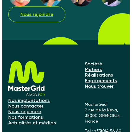
Nous rejoindre
Société
Métiers
Réalisations
Engagements
Nous trouver
Nos implantations
MasterGrid
Nous contacter
2 rue de la Néva,
Nous rejoindre
38000 GRENOBLE,
Nos formations
France
Actualités et médias
Tel : +33(0)4 56 60