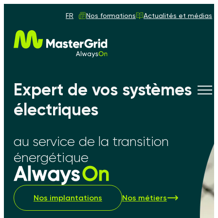
FR
Nos formations
Actualités et médias
Expert de vos systèmes
Tog
navi
électriques
au service de la transition
énergétique
Nos implantations
Nos métiers