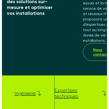
des solutions sur-
essais et la m
mesure et optimiser
service de vo
vos installations
et réseaux HT
proposons un
d’expertises 
tout au long d
durée de vie 
installations.
Nous
contact
Expertises
Ingénierie
techniques