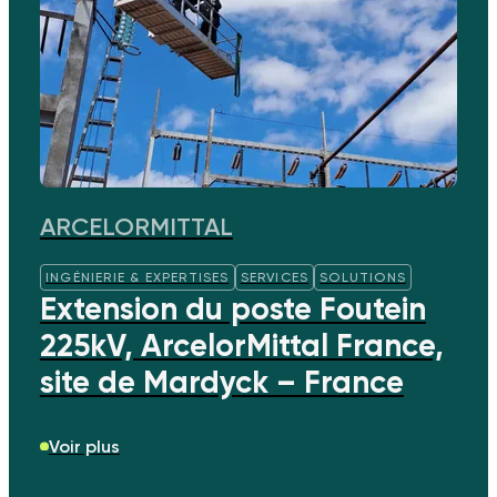
ARCELORMITTAL
INGÉNIERIE & EXPERTISES
SERVICES
SOLUTIONS
Extension du poste Foutein
225kV, ArcelorMittal France,
site de Mardyck – France
Voir plus