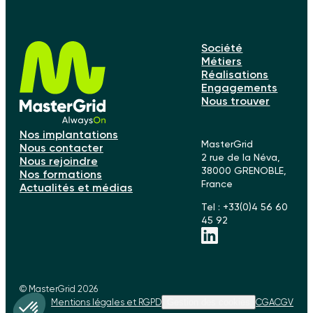
Société
Métiers
Réalisations
Engagements
Nous trouver
Nos implantations
MasterGrid
Nous contacter
2 rue de la Néva,
Nous rejoindre
38000 GRENOBLE,
Nos formations
France
Actualités et médias
Tel : +33(0)4 56 60
45 92
© MasterGrid 2026
Mentions légales et RGPD
Gestion des cookies
CGA
CGV