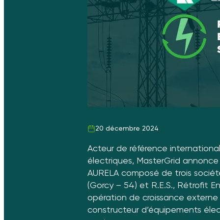
20 décembre 2024
Acteur de référence internationa
électriques, MasterGrid annonce 
AURELA composé de trois sociét
(Gorcy – 54) et R.E.S., Rétrofit 
opération de croissance externe 
constructeur d’équipements élec