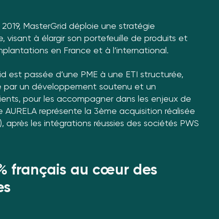
2019, MasterGrid déploie une stratégie
 visant à élargir son portefeuille de produits et
mplantations en France et à l’international.
id est passée d’une PME à une ETI structurée,
rtée par un développement soutenu et un
ents, pour les accompagner dans les enjeux de
e AURELA représente la 3ème acquisition réalisée
, après les intégrations réussies des sociétés PWS
0% français au cœur des
es