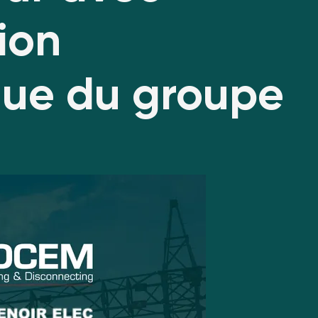
tion
que du groupe