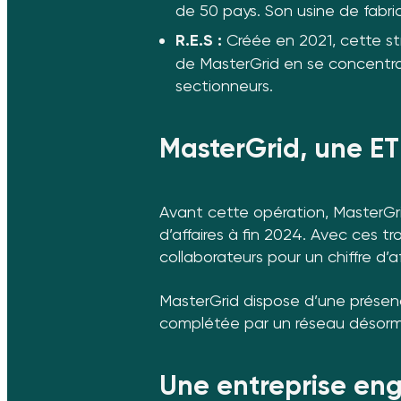
de 50 pays. Son usine de fabri
R.E.S :
Créée en 2021, cette str
de MasterGrid en se concentr
sectionneurs.
MasterGrid, une ET
Avant cette opération, MasterGri
d’affaires à fin 2024. Avec ces t
collaborateurs pour un chiffre d’
MasterGrid dispose d’une présence
complétée par un réseau désorma
Une entreprise en