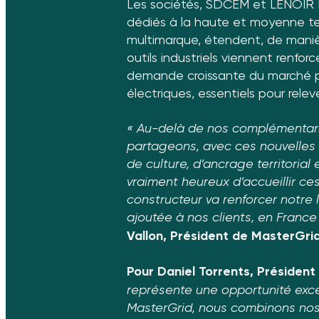
Les sociétés, SDCEM et LENOIR E
dédiés à la haute et moyenne ten
multimarque, étendent, de manièr
outils industriels viennent renfo
demande croissante du marché p
électriques, essentiels pour relev
« Au-delà de nos complémentari
partageons, avec ces nouvelles s
de culture, d’ancrage territorial
vraiment heureux d’accueillir ce
constructeur va renforcer notre l
ajoutée à nos clients, en France
Vallon, Président de MasterGrid
Pour Daniel Torrents, Présiden
représente une opportunité exce
MasterGrid, nous combinons nos