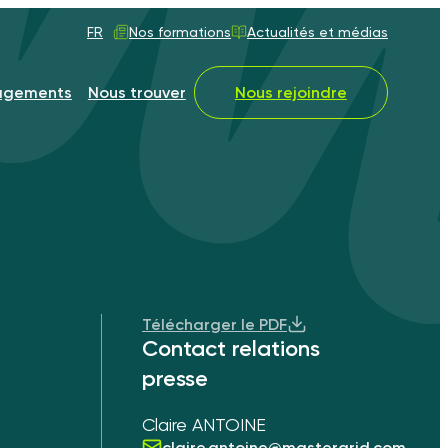
FR
Nos formations
Actualités et médias
agements
Nous trouver
Nous rejoindre
Télécharger le PDF
Contact relations
presse
Claire ANTOINE
claire.antoine@mastergrid.com