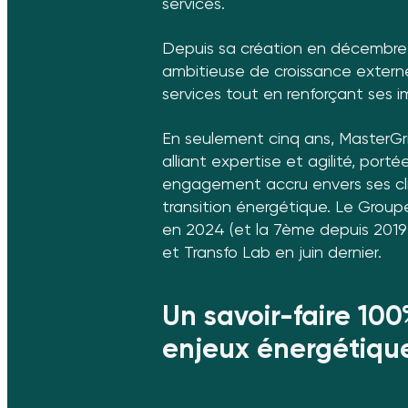
services.
Depuis sa création en décembre 
ambitieuse de croissance externe,
services tout en renforçant ses i
En seulement cinq ans, MasterGr
alliant expertise et agilité, po
engagement accru envers ses cli
transition énergétique. Le Group
en 2024 (et la 7ème depuis 2019)
et Transfo Lab en juin dernier.
Un savoir-faire 10
enjeux énergétiqu