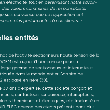
 électricité, tout en pérennisant notre savoir-
ns des valeurs communes de responsabilité,
et je suis convaincu que ce rapprochement
 encore plus performantes à nos clients. »
lles entités
hat de l’activité sectionneurs haute tension de la
SDCEM est aujourd’hui reconnue pour sa
s large gamme de sectionneurs et interrupteurs
tribuée dans le monde entier. Son site de
 est basé en Isère (38).
e 30 ans d’expertise, cette société conçoit et
nneurs, contacteurs sur barreaux, interrupteurs,
lants thermiques et électriques, etc. Implanté en
IR ELEC adresse des clients présents dans plus