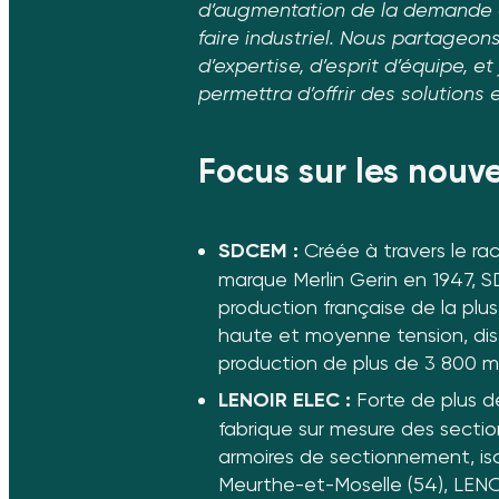
d’augmentation de la demande en
faire industriel. Nous partageo
d’expertise, d’esprit d’équipe, 
permettra d’offrir des solutions
Focus sur les nouve
SDCEM :
Créée à travers le rac
marque Merlin Gerin en 1947, 
production française de la plu
haute et moyenne tension, dis
production de plus de 3 800 m2
LENOIR ELEC :
Forte de plus d
fabrique sur mesure des sectio
armoires de sectionnement, iso
Meurthe-et-Moselle (54), LENO