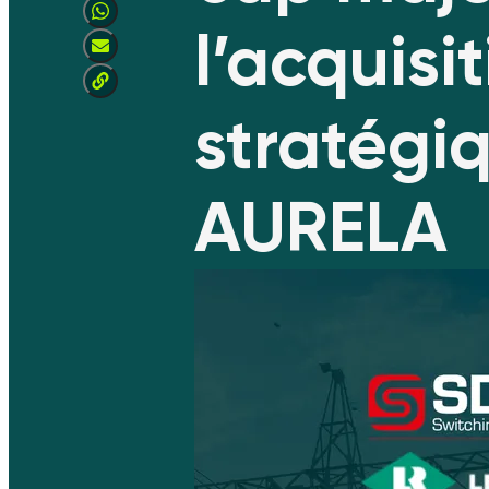
l’acquisi
stratégi
AURELA