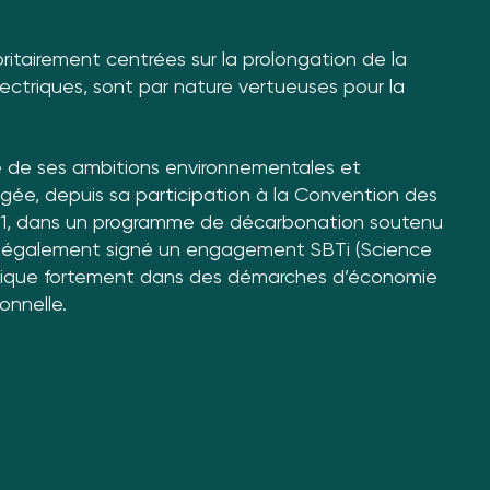
ritairement centrées sur la prolongation de la
ctriques, sont par nature vertueuses pour la
 de ses ambitions environnementales et
gagée, depuis sa participation à la Convention des
021, dans un programme de décarbonation soutenu
 a également signé un engagement SBTi (Science
implique fortement dans des démarches d’économie
onnelle.