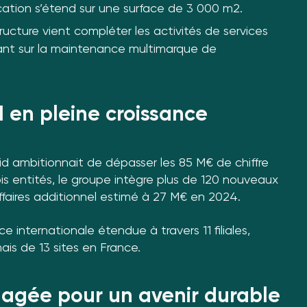
cation s’étend sur une surface de 3 000 m2.
ucture vient compléter les activités de services
ant sur la maintenance multimarque de
I en pleine croissance
d ambitionnait de dépasser les 85 M€ de chiffre
rois entités, le groupe intègre plus de 120 nouveaux
affaires additionnel estimé à 27 M€ en 2024.
 internationale étendue à travers 11 filiales,
is de 13 sites en France.
gagée pour un avenir durable