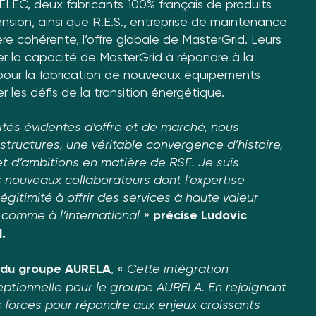
LEC, deux fabricants 100% français de produits
sion, ainsi que R.E.S., entreprise de maintenance
e cohérente, l’offre globale de MasterGrid. Leurs
rcer la capacité de MasterGrid à répondre à la
our la fabrication de nouveaux équipements
er les défis de la transition énergétique.
tés évidentes d’offre et de marché, nous
tructures, une véritable convergence d’histoire,
 et d’ambitions en matière de RSE. Je suis
s nouveaux collaborateurs dont l’expertise
égitimité à offrir des services à haute valeur
 comme à l’international »
précise Ludovic
.
t du groupe AURELA
,
« Cette intégration
ptionnelle pour le groupe AURELA. En rejoignant
 forces pour répondre aux enjeux croissants