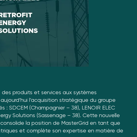
l des produits et services aux systèmes
aujourd’hui l’acquisition stratégique du groupe
és : SDCEM (Champagnier – 38), LENOIR ELEC
Energy Solutions (Sassenage – 38). Cette nouvelle
consolide la position de MasterGrid en tant que
triques et complète son expertise en matière de