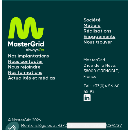
Société
Métiers
Réalisations
Engagements
Nous trouver
Nos implantations
MasterGrid
Nous contacter
2 rue de la Néva,
Nous rejoindre
38000 GRENOBLE,
Nos formations
France
Actualités et médias
Tel : +33(0)4 56 60
45 92
© MasterGrid 2026
Mentions légales et RGPD
Gestion des cookies
CGA
CGV