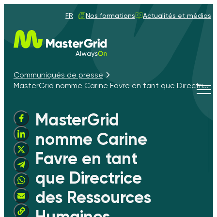
FR
Nos formations
Actualités et médias
Communiqués de presse
MasterGrid nomme Carine Favre en tant que Directri...
Tog
navi
MasterGrid
nomme Carine
Favre en tant
que Directrice
des Ressources
Humaines