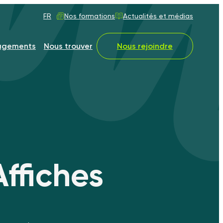
FR
Nos formations
Actualités et médias
agements
Nous trouver
Nous rejoindre
ffiches