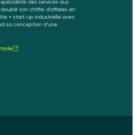
 spécialiste des services aux
oublé son chiffre d’affaires en
te « start-up industrielle avec
nd sa conception d’une
rticle