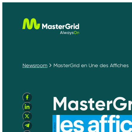
Newsroom
MasterGrid en Une des Affiches
MasterGr