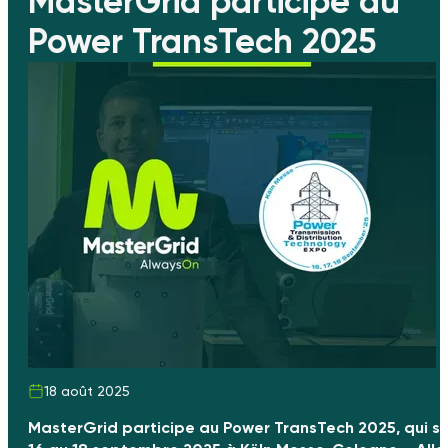
MasterGrid participe au
Power TransTech 2025
18 août 2025
MasterGrid participe au Power TransTech 2025, qui se