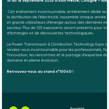
16 au 18 septembre 2025 à Köln Messe, Cologne – Al
Cet événement incontournable, entièrement dédié au t
la distribution de l’électricité, rassemble chaque année
et grands utilisateurs d’énergie autour des dernières in
secteur. Plus de 120 exposants seront présents pour troi
d’échanges et de découvertes technologiques.
Le Power Transmission & Distribution Technology Expo c
rendez-vous incontournable pour les professionnels, fav
l’innovation, les rencontres et le partage d’expertise da
domaine en pleine évolution.
Retrouvez-nous au stand n°10040 !
Société